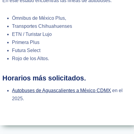
En este estado encuentras las líneas de autobuses:
Ómnibus de México Plus,
Transportes Chihuahuenses
ETN / Turistar Lujo
Primera Plus
Futura Select
Rojo de los Altos.
Horarios más solicitados.
Autobuses de Aguascalientes a México CDMX
en el
2025.