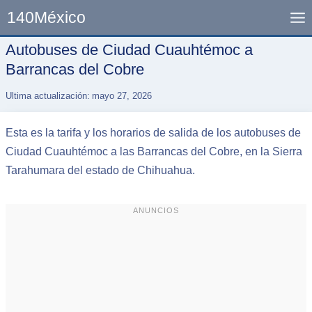
Skip
140México
to
content
Autobuses de Ciudad Cuauhtémoc a
Barrancas del Cobre
Ultima actualización:
mayo 27, 2026
Esta es la tarifa y los horarios de salida de los autobuses de
Ciudad Cuauhtémoc a las Barrancas del Cobre, en la Sierra
Tarahumara del estado de Chihuahua.
ANUNCIOS