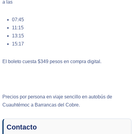
a las
07:45
11:15
13:15
15:17
El boleto cuesta $349 pesos en compra digital.
Precios por persona en viaje sencillo en autobús de
Cuauhtémoc a Barrancas del Cobre.
Contacto