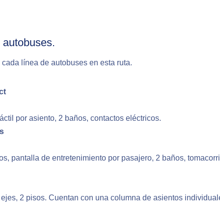
s autobuses.
cada línea de autobuses en esta ruta.
ct
ctil por asiento, 2 baños, contactos eléctricos.
s
s, pantalla de entretenimiento por pasajero, 2 baños, tomacorri
 ejes, 2 pisos. Cuentan con una columna de asientos individual