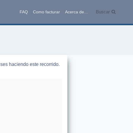
Buscar
FAQ
Como facturar
Acerca de…
ses haciendo este recorrido.