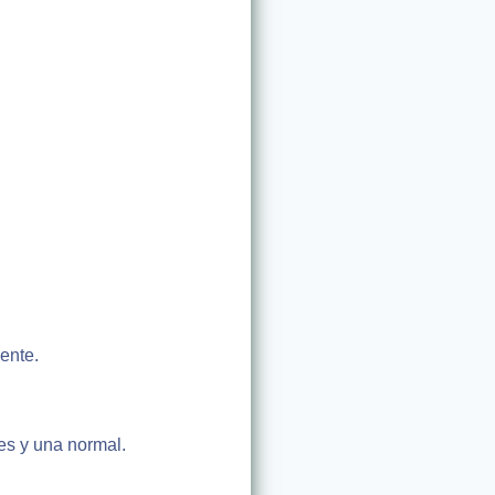
ente.
es y una normal.