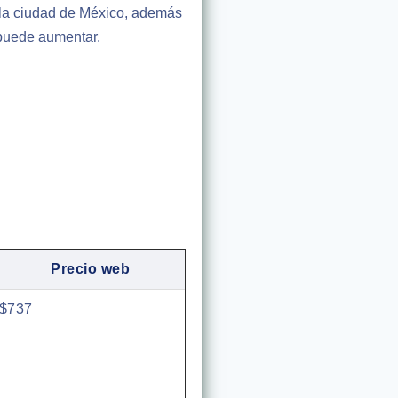
n la ciudad de México, además
 puede aumentar.
Precio web
$737