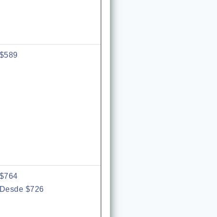
$589
$764
Desde $726