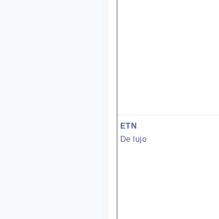
ETN
De lujo