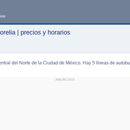
ico
elia | precios y horarios
ntral del Norte de la Ciudad de México. Hay 5 líneas de autobu
ANUNCIOS