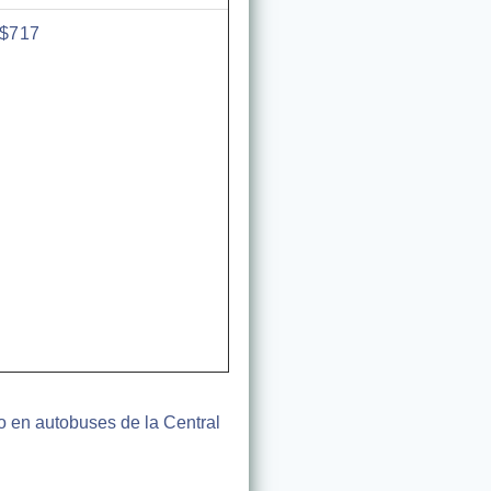
$717
lo en autobuses de la Central