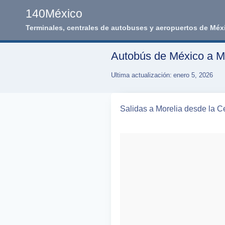
Skip
140México
to
Terminales, centrales de autobuses y aeropuertos de Méx
content
Autobús de México a Mor
Ultima actualización:
enero 5, 2026
Salidas a Morelia desde la Ce