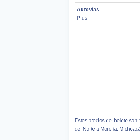
Autovías
Plus
Estos precios del boleto son p
del Norte a Morelia, Michoacá