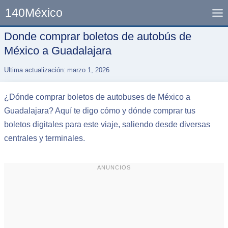
Skip
140México
to
content
Donde comprar boletos de autobús de
México a Guadalajara
Ultima actualización:
marzo 1, 2026
¿Dónde comprar boletos de autobuses de México a
Guadalajara? Aquí te digo cómo y dónde comprar tus
boletos digitales para este viaje, saliendo desde diversas
centrales y terminales.
ANUNCIOS