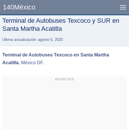
Skip
140México
to
content
Terminal de Autobuses Texcoco y SUR en
Santa Martha Acatitla
Ultima actualización:
agosto 6, 2020
Terminal de Autobuses Texcoco en Santa Martha
Acatitla
, México DF.
ANUNCIOS