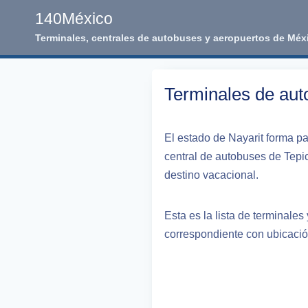
Skip
140México
to
Terminales, centrales de autobuses y aeropuertos de Méx
content
Terminales de aut
El estado de Nayarit forma par
central de autobuses de Tepic
destino vacacional.
Esta es la lista de terminales
correspondiente con ubicación,