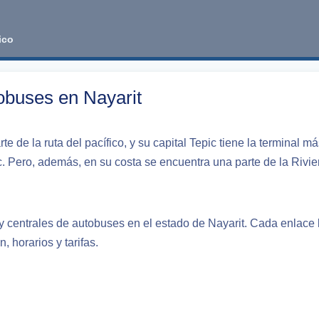
ico
obuses en Nayarit
te de la ruta del pacífico, y su capital Tepic tiene la terminal m
. Pero, además, en su costa se encuentra una parte de la Rivie
 y centrales de autobuses en el estado de Nayarit. Cada enlace l
 horarios y tarifas.