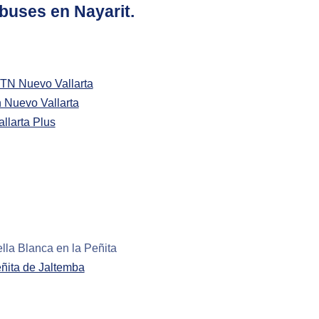
buses en Nayarit.
TN Nuevo Vallarta
 Nuevo Vallarta
llarta Plus
ella Blanca en la Peñita
eñita de Jaltemba