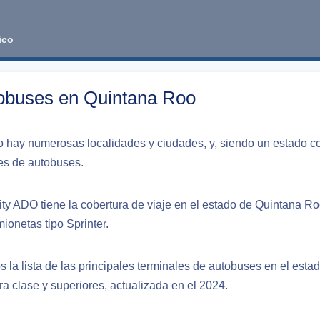
ico
tobuses en Quintana Roo
 hay numerosas localidades y ciudades, y, siendo un estado c
les de autobuses.
ity ADO tiene la cobertura de viaje en el estado de Quintana R
ionetas tipo Sprinter.
 la lista de las principales terminales de autobuses en el est
ra clase y superiores, actualizada en el 2024.