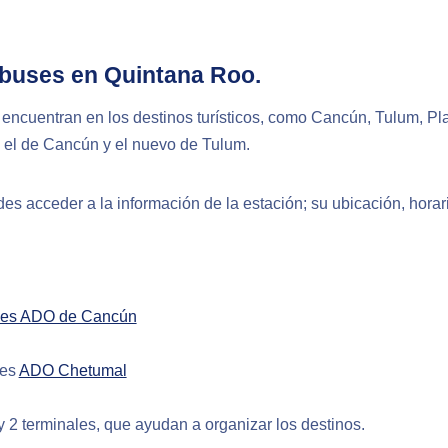
obuses en Quintana Roo.
e encuentran en los destinos turísticos, como Cancún, Tulum, P
 el de Cancún y el nuevo de Tulum.
es acceder a la información de la estación; su ubicación, horari
ses ADO de Cancún
ses
ADO Chetumal
2 terminales, que ayudan a organizar los destinos.