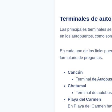
Terminales de aut
Las principales terminales s
en los aeropuertos, como son
En cada uno de los links pued
formulario de preguntas.
Cancún
Terminal
de Autobu
Chetumal
Terminal de autobu
Playa del Carmen
En Playa del Carmen hay 