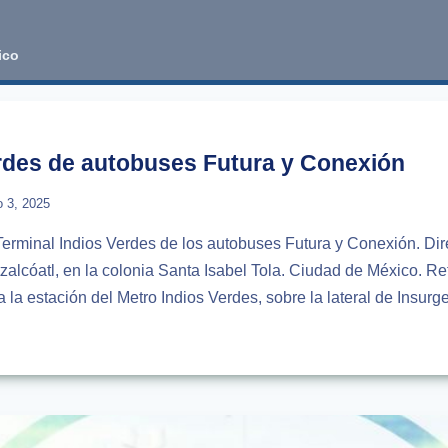
ico
erdes de autobuses Futura y Conexión
io 3, 2025
 Terminal Indios Verdes de los autobuses Futura y Conexión. Dir
zalcóatl, en la colonia Santa Isabel Tola. Ciudad de México. Re
a la estación del Metro Indios Verdes, sobre la lateral de Insur
NAL
S
USES
A