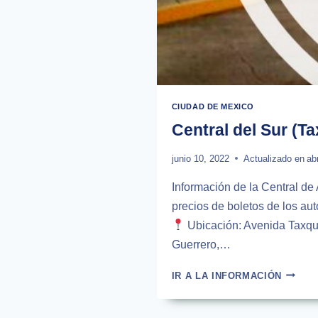
CIUDAD DE MEXICO
Central del Sur (T
junio 10, 2022
Actualizado en
ab
Información de la Central de
precios de boletos de los aut
Ubicación: Avenida Taxq
Guerrero,…
CENTR
IR A LA INFORMACIÓN
DEL
SUR
(TAXQU