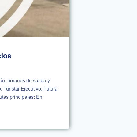
cios
n, horarios de salida y
 Turistar Ejecutivo, Futura.
tas principales: En