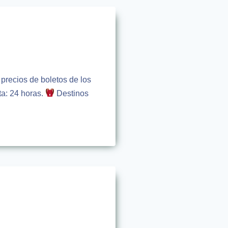
 precios de boletos de los
ta: 24 horas.
Destinos
…