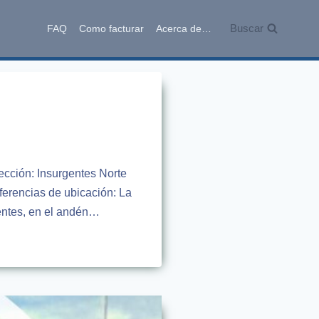
Buscar
FAQ
Como facturar
Acerca de…
ección: Insurgentes Norte
ferencias de ubicación: La
gentes, en el andén…