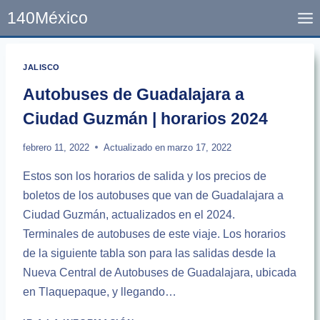
Skip
140México
to
content
JALISCO
Autobuses de Guadalajara a
Ciudad Guzmán | horarios 2024
febrero 11, 2022
Actualizado en
marzo 17, 2022
Estos son los horarios de salida y los precios de
boletos de los autobuses que van de Guadalajara a
Ciudad Guzmán, actualizados en el 2024.
Terminales de autobuses de este viaje. Los horarios
de la siguiente tabla son para las salidas desde la
Nueva Central de Autobuses de Guadalajara, ubicada
en Tlaquepaque, y llegando…
AUTOBUSES