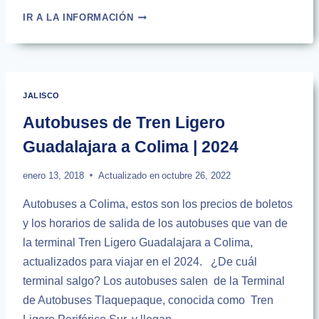
AUTOBUSES
IR A LA INFORMACIÓN
DE
TREN
LIGERO
GUADALAJARA
A
JALISCO
TECOMÁN
Autobuses de Tren Ligero
Guadalajara a Colima | 2024
enero 13, 2018
Actualizado en
octubre 26, 2022
Autobuses a Colima, estos son los precios de boletos
y los horarios de salida de los autobuses que van de
la terminal Tren Ligero Guadalajara a Colima,
actualizados para viajar en el 2024. ¿De cuál
terminal salgo? Los autobuses salen de la Terminal
de Autobuses Tlaquepaque, conocida como Tren