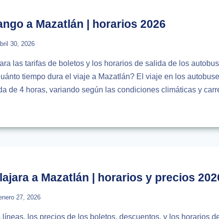
LÁN
ngo a Mazatlán | horarios 2026
bril 30, 2026
a las tarifas de boletos y los horarios de salida de los autob
uánto tiempo dura el viaje a Mazatlán? El viaje en los autobu
a de 4 horas, variando según las condiciones climáticas y car
USES
GO
LÁN
IOS
jara a Mazatlán | horarios y precios 202
enero 27, 2026
líneas, los precios de los boletos, descuentos, y los horarios 