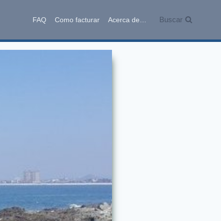
Buscar
FAQ
Como facturar
Acerca de…