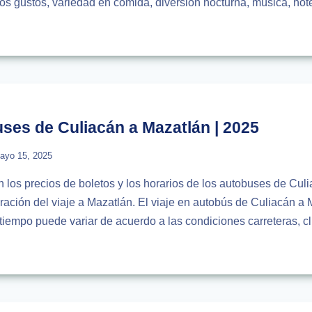
los gustos, variedad en comida, diversión nocturna, música, ho
IA
R
LÁN
ses de Culiacán a Mazatlán | 2025
ayo 15, 2025
n los precios de boletos y los horarios de los autobuses de Cul
ación del viaje a Mazatlán. El viaje en autobús de Culiacán a 
tiempo puede variar de acuerdo a las condiciones carreteras, c
IOS
USES
CÁN