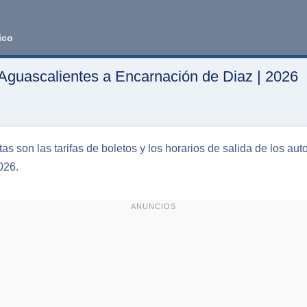
ico
Aguascalientes a Encarnación de Diaz | 2026
s son las tarifas de boletos y los horarios de salida de los au
026.
ANUNCIOS