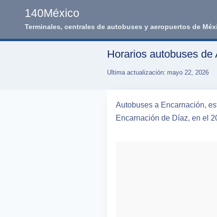
Skip
140México
to
Terminales, centrales de autobuses y aeropuertos de Méx
content
Horarios autobuses de 
Ultima actualización:
mayo 22, 2026
Autobuses a Encarnación, esta
Encarnación de Díaz, en el 2