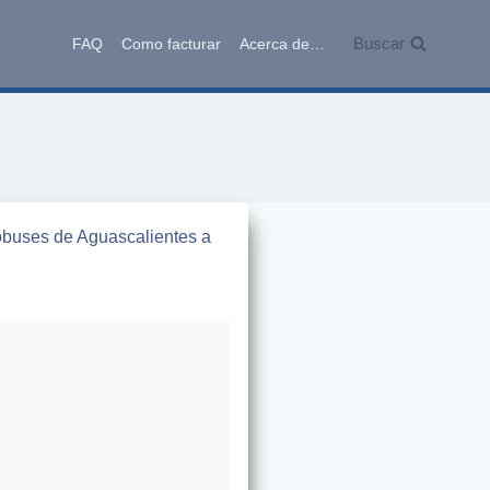
Buscar
FAQ
Como facturar
Acerca de…
tobuses de Aguascalientes a