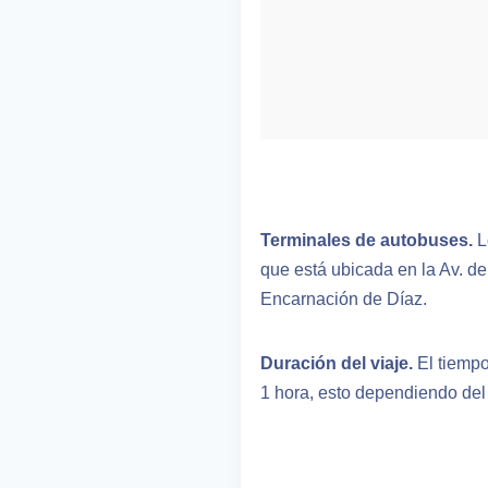
Terminales de autobuses.
L
que está ubicada en la Av. de
Encarnación de Díaz.
Duración del viaje.
El tiemp
1 hora, esto dependiendo del 