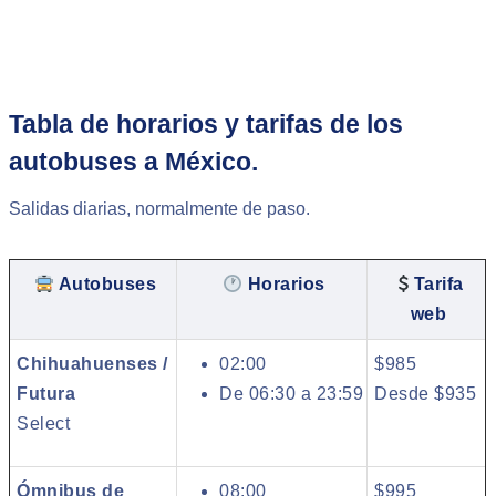
Tabla de horarios y tarifas de los
autobuses a México.
Salidas diarias, normalmente de paso.
Autobuses
Horarios
Tarifa
web
Chihuahuenses /
02:00
$985
Futura
De 06:30 a 23:59
Desde $935
Select
Ómnibus de
08:00
$995