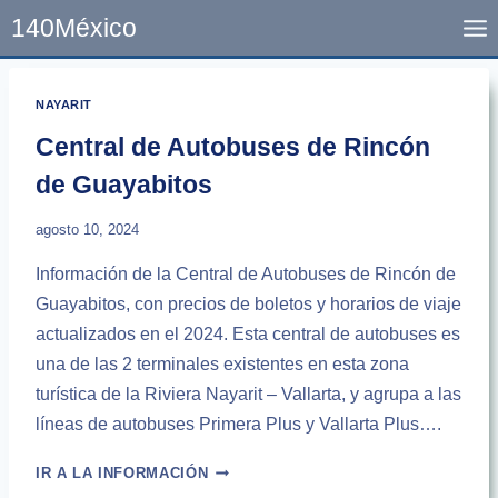
Skip
140México
to
content
NAYARIT
Central de Autobuses de Rincón
de Guayabitos
agosto 10, 2024
Información de la Central de Autobuses de Rincón de
Guayabitos, con precios de boletos y horarios de viaje
actualizados en el 2024. Esta central de autobuses es
una de las 2 terminales existentes en esta zona
turística de la Riviera Nayarit – Vallarta, y agrupa a las
líneas de autobuses Primera Plus y Vallarta Plus….
CENTRAL
IR A LA INFORMACIÓN
DE