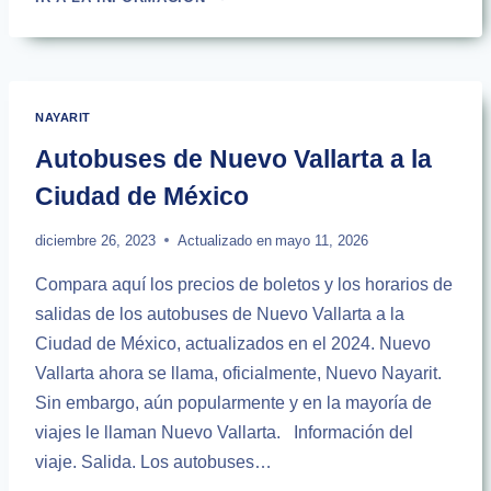
DE
TEPIC
A
CULIACÁN
|
NAYARIT
HORARIOS
Y
Autobuses de Nuevo Vallarta a la
PRECIOS
Ciudad de México
diciembre 26, 2023
Actualizado en
mayo 11, 2026
Compara aquí los precios de boletos y los horarios de
salidas de los autobuses de Nuevo Vallarta a la
Ciudad de México, actualizados en el 2024. Nuevo
Vallarta ahora se llama, oficialmente, Nuevo Nayarit.
Sin embargo, aún popularmente y en la mayoría de
viajes le llaman Nuevo Vallarta. Información del
viaje. Salida. Los autobuses…