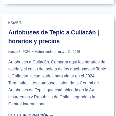
AUTOBUSES
DE
RINCÓN
DE
NAYARIT
GUAYABITOS
Autobuses de Tepic a Culiacán |
horarios y precios
marzo 6, 2024
Actualizado en
mayo 11, 2026
Autobuses a Culiacán. Compara aquí los horarios de
salida y el costo del boleto de los autobuses de Tepic
a Culiacán, actualizados para viajar en el 2024.
Terminales. Los autobuses salen de la Central de
Autobuses de Tepic, que está ubicada en la Av.
Insurgentes y República de Chile, llegando a la
Central Internacional…
AUTOBUSES
IR A LA INFORMACIÓN