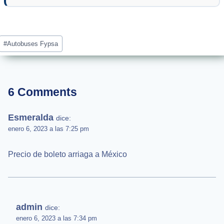
Post
#
Autobuses Fypsa
Tags:
6 Comments
Esmeralda
dice:
enero 6, 2023 a las 7:25 pm
Precio de boleto arriaga a México
admin
dice:
enero 6, 2023 a las 7:34 pm