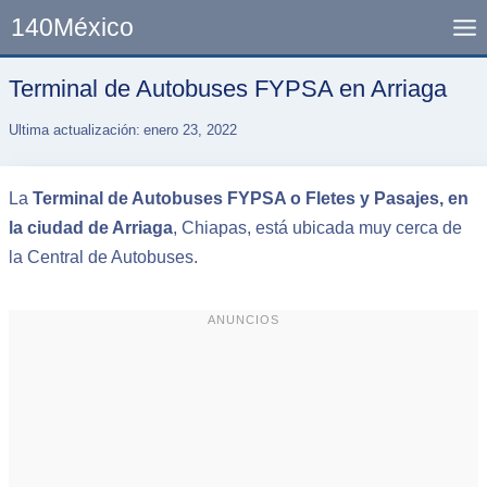
Skip
140México
to
content
Terminal de Autobuses FYPSA en Arriaga
Ultima actualización:
enero 23, 2022
La
Terminal de Autobuses FYPSA o Fletes y Pasajes, en
la ciudad de Arriaga
, Chiapas, está ubicada muy cerca de
la Central de Autobuses.
ANUNCIOS