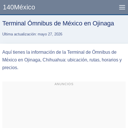
Skip
140México
to
content
Terminal Ómnibus de México en Ojinaga
Ultima actualización:
mayo 27, 2026
Aquí tienes la información de la Terminal de Ómnibus de
México en Ojinaga, Chihuahua: ubicación, rutas, horarios y
precios.
ANUNCIOS