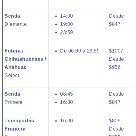
Senda
14:00
Desde
Diamante
19:00
$847
23:59
Futura /
De 06:00 a 23:59
$1007
Chihuahuenses /
Desde
Anáhuac
$956
Select
Senda
08:45
Desde
Primera
16:30
$847
Transportes
16:00
$809
Frontera
Desde