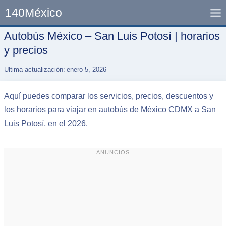
Skip
140México
to
content
Autobús México – San Luis Potosí | horarios
y precios
Ultima actualización:
enero 5, 2026
Aquí puedes comparar los servicios, precios, descuentos y
los horarios para viajar en autobús de México CDMX a San
Luis Potosí, en el 2026.
ANUNCIOS