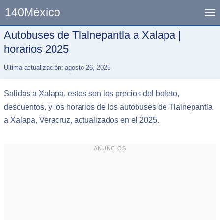
Skip
140México
to
content
Autobuses de Tlalnepantla a Xalapa |
horarios 2025
Ultima actualización:
agosto 26, 2025
Salidas a Xalapa, estos son los precios del boleto,
descuentos, y los horarios de los autobuses de Tlalnepantla
a Xalapa, Veracruz, actualizados en el 2025.
ANUNCIOS