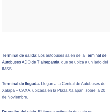
Terminal de salida
: Los autobuses salen de la
Terminal de
Autobuses ADO de Tlalnepantla
, que se ubica a un lado del
IMSS.
Terminal de llegada:
Llegan a la Central de Autobuses de
Xalapa – CAXA, ubicada en la Plaza Xalapan, sobre la 20
de Noviembre.
Duración del viaje.
El tiempo estimado de viaje en