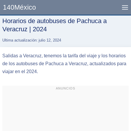
Skip
140México
to
content
Horarios de autobuses de Pachuca a
Veracruz | 2024
Ultima actualización:
julio 12, 2024
Salidas a Veracruz, tenemos la tarifa del viaje y los horarios
de los autobuses de Pachuca a Veracruz, actualizados para
viajar en el 2024.
ANUNCIOS