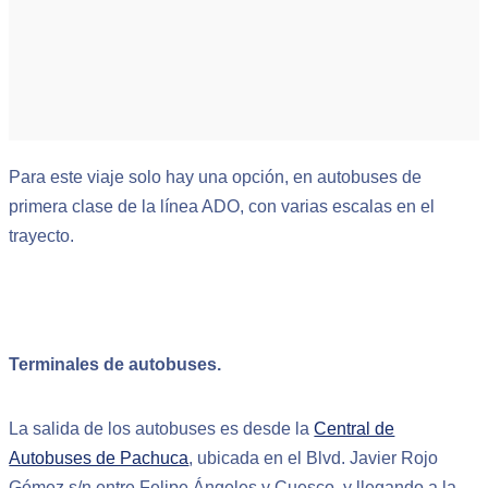
Para este viaje solo hay una opción, en autobuses de
primera clase de la línea ADO, con varias escalas en el
trayecto.
Terminales de autobuses.
La salida de los autobuses es desde la
Central de
Autobuses de Pachuca
, ubicada en el Blvd. Javier Rojo
Gómez s/n entre Felipe Ángeles y Cuesco, y llegando a la