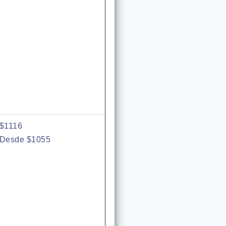
$1116
Desde $1055