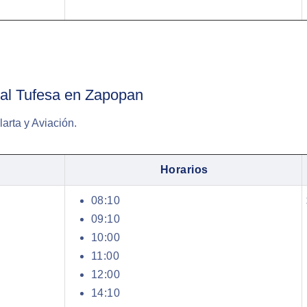
nal Tufesa en Zapopan
arta y Aviación.
Horarios
08:10
09:10
10:00
11:00
12:00
14:10