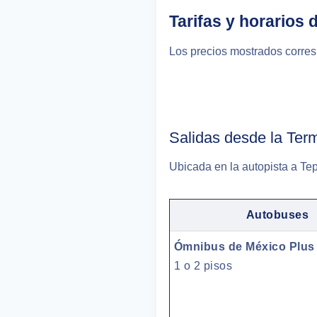
Tarifas y horarios
Los precios mostrados corresp
Salidas desde la Ter
Ubicada en la autopista a Te
Autobuses
Ómnibus de México Plus
1 o 2 pisos