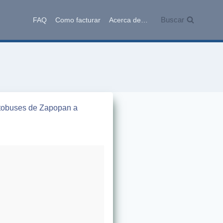
Buscar
FAQ
Como facturar
Acerca de…
autobuses de Zapopan a