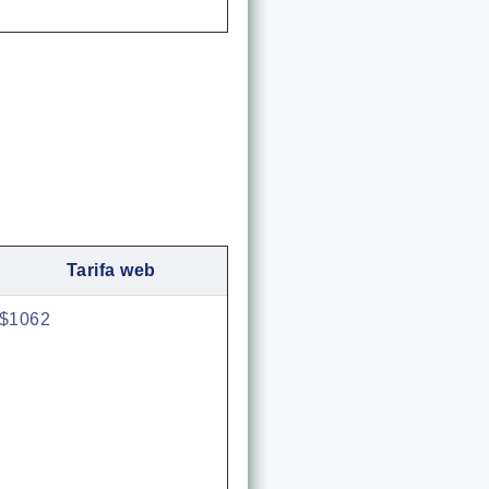
Tarifa web
$1062