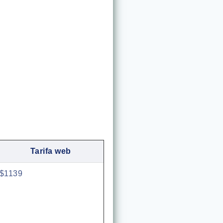
Tarifa web
$1139