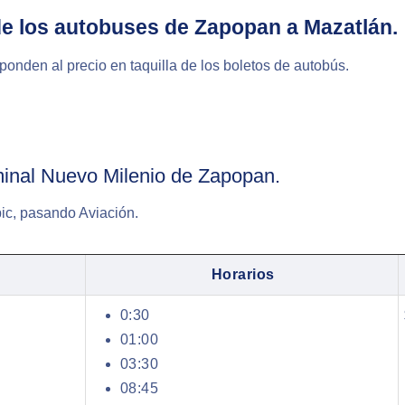
 de los autobuses de Zapopan a Mazatlán.
onden al precio en taquilla de los boletos de autobús.
minal Nuevo Milenio de Zapopan.
pic, pasando Aviación.
Horarios
0:30
01:00
03:30
08:45