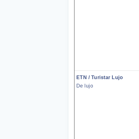
ETN / Turistar Lujo
De lujo