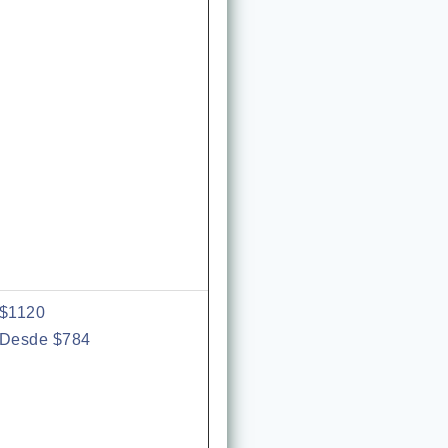
$1120
Desde $784