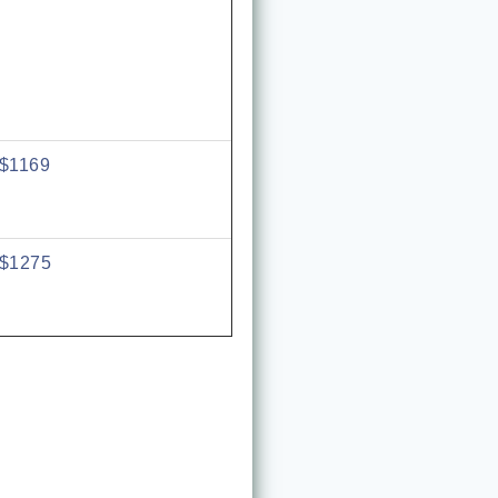
$1169
$1275