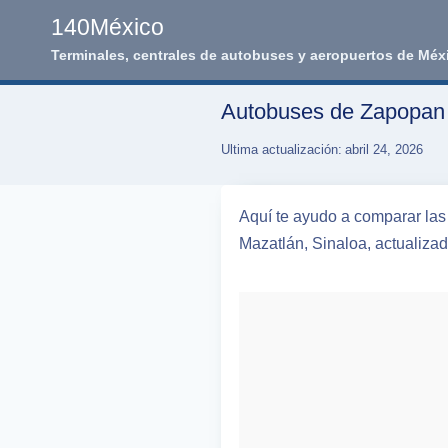
Skip
140México
to
Terminales, centrales de autobuses y aeropuertos de Méx
content
Autobuses de Zapopan a
Ultima actualización:
abril 24, 2026
Aquí te ayudo a comparar las 
Mazatlán, Sinaloa, actualizad