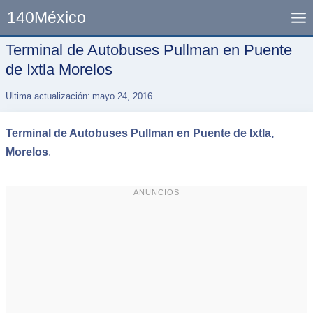
Skip
140México
to
content
Terminal de Autobuses Pullman en Puente
de Ixtla Morelos
Ultima actualización:
mayo 24, 2016
Terminal de Autobuses Pullman en Puente de Ixtla,
Morelos
.
ANUNCIOS