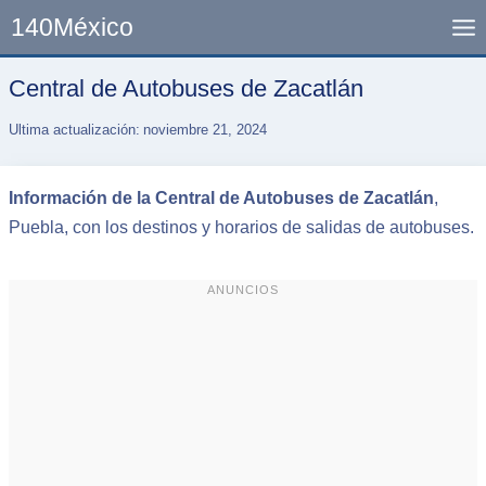
Skip
140México
to
content
Central de Autobuses de Zacatlán
Ultima actualización:
noviembre 21, 2024
Información
de la Central de Autobuses de Zacatlán
,
Puebla, con los destinos y horarios de salidas de autobuses.
ANUNCIOS