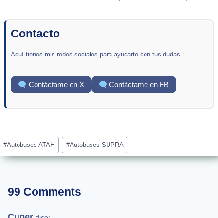
Contacto
Aquí tienes mis redes sociales para ayudarte con tus dudas.
Contáctame en X
Contáctame en FB
Post
#
Autobuses ATAH
#
Autobuses SUPRA
Tags:
99 Comments
Cuper
dice: