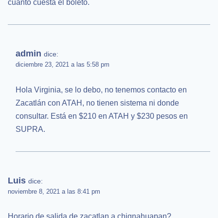
cuánto cuesta el boleto.
admin
dice:
diciembre 23, 2021 a las 5:58 pm
Hola Virginia, se lo debo, no tenemos contacto en
Zacatlán con ATAH, no tienen sistema ni donde
consultar. Está en $210 en ATAH y $230 pesos en
SUPRA.
Luis
dice:
noviembre 8, 2021 a las 8:41 pm
Horario de salida de zacatlan a chignahuapan?