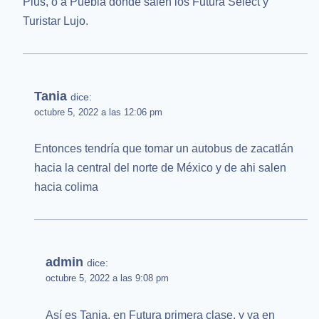
Plus, o a Puebla donde salen los Futura Select y
Turistar Lujo.
Tania
dice:
octubre 5, 2022 a las 12:06 pm
Entonces tendría que tomar un autobus de zacatlán
hacia la central del norte de México y de ahi salen
hacia colima
admin
dice:
octubre 5, 2022 a las 9:08 pm
Así es Tania, en Futura primera clase, y ya en