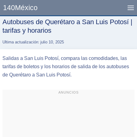
Skip
140México
to
content
Autobuses de Querétaro a San Luis Potosí |
tarifas y horarios
Ultima actualización:
julio 10, 2025
Salidas a San Luis Potosí, compara las comodidades, las
tarifas de boletos y los horarios de salida de los autobuses
de Querétaro a San Luis Potosí.
ANUNCIOS