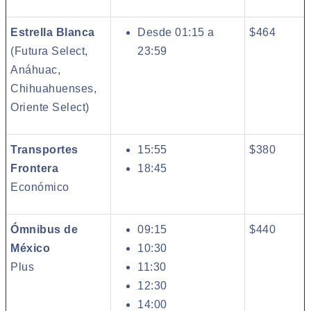
Estrella Blanca
Desde 01:15 a
$464
(Futura Select,
23:59
Anáhuac,
Chihuahuenses,
Oriente Select)
Transportes
15:55
$380
Frontera
18:45
Económico
Ómnibus de
09:15
$440
México
10:30
Plus
11:30
12:30
14:00