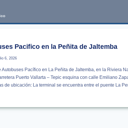
ico
ses Pacifico en la Peñita de Jaltemba
lio 6, 2026
 Autobuses Pacífico en La Peñita de Jaltemba, en la Riviera Nay
rretera Puerto Vallarta – Tepic esquina con calle Emiliano Zapa
s de ubicación: La terminal se encuentra entre el puente La Peñ
NAL
USES
CO