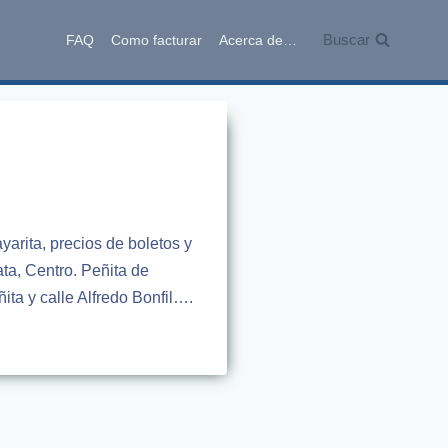
Buscar
FAQ
Como facturar
Acerca de…
arita, precios de boletos y
ta, Centro. Peñita de
ita y calle Alfredo Bonfil….