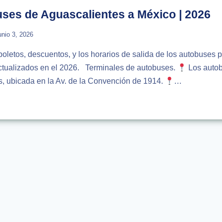
ZOTLÁN
uses de Aguascalientes a México | 2026
unio 3, 2026
boletos, descuentos, y los horarios de salida de los autobuses p
tualizados en el 2026. Terminales de autobuses.
Los autob
, ubicada en la Av. de la Convención de 1914.
…
IOS
USES
CALIENTES
O