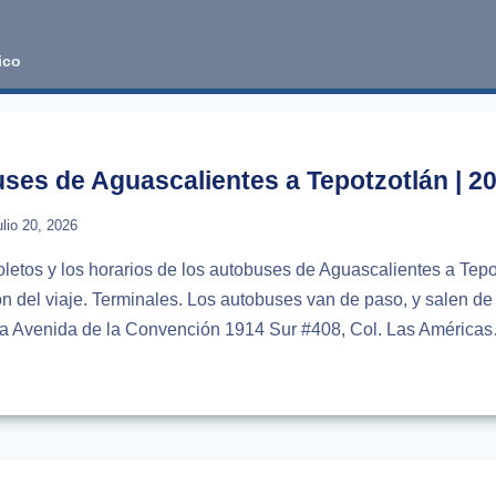
ico
ses de Aguascalientes a Tepotzotlán | 2
ulio 20, 2026
boletos y los horarios de los autobuses de Aguascalientes a Tepo
ón del viaje. Terminales. Los autobuses van de paso, y salen de
la Avenida de la Convención 1914 Sur #408, Col. Las América
IOS
USES
CALIENTES