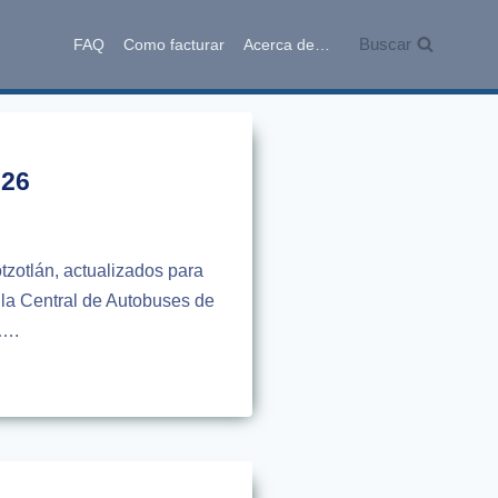
Buscar
FAQ
Como facturar
Acerca de…
026
tzotlán, actualizados para
 la Central de Autobuses de
s….