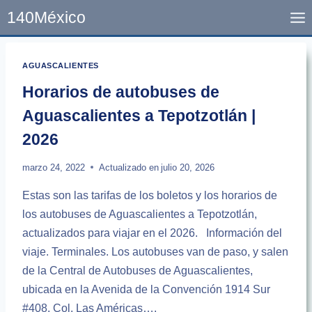
Skip
140México
to
content
AGUASCALIENTES
Horarios de autobuses de
Aguascalientes a Tepotzotlán |
2026
marzo 24, 2022
Actualizado en
julio 20, 2026
Estas son las tarifas de los boletos y los horarios de
los autobuses de Aguascalientes a Tepotzotlán,
actualizados para viajar en el 2026. Información del
viaje. Terminales. Los autobuses van de paso, y salen
de la Central de Autobuses de Aguascalientes,
ubicada en la Avenida de la Convención 1914 Sur
#408, Col. Las Américas….