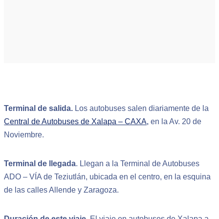
Terminal de salida.
Los autobuses salen diariamente de la
Central de Autobuses de Xalapa – CAXA,
en la Av. 20 de
Noviembre.
Terminal de llegada
. Llegan a la Terminal de Autobuses
ADO – VÍA de Teziutlán, ubicada en el centro, en la esquina
de las calles Allende y Zaragoza.
Duración de este viaje
. El viaje en autobuses de Xalapa a