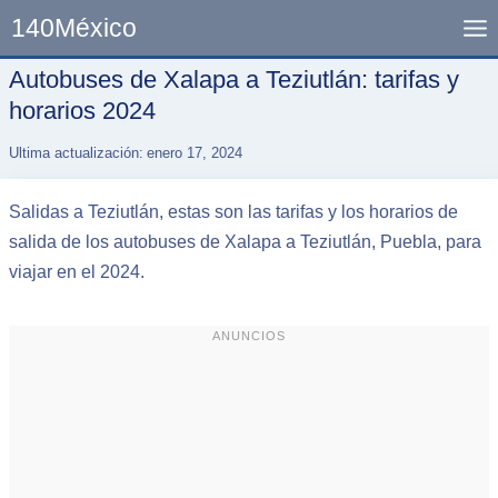
Skip
140México
to
content
Autobuses de Xalapa a Teziutlán: tarifas y
horarios 2024
Ultima actualización:
enero 17, 2024
Salidas a Teziutlán, estas son las tarifas y los horarios de
salida de los autobuses de Xalapa a Teziutlán, Puebla, para
viajar en el 2024.
ANUNCIOS