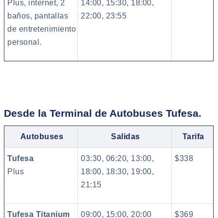
Plus, internet, 2
14:00, 15:30, 18:00,
baños, pantallas
22:00, 23:55
de entretenimiento
personal.
Desde la Terminal de Autobuses Tufesa.
Autobuses
Salidas
Tarifa
Tufesa
03:30, 06:20, 13:00,
$338
Plus
18:00, 18:30, 19:00,
21:15
Tufesa Titanium
09:00, 15:00, 20:00
$369