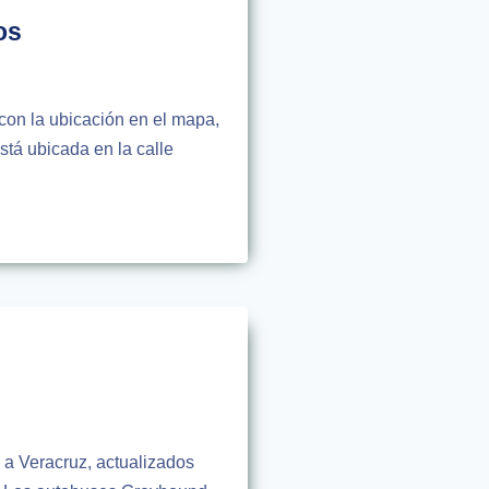
os
con la ubicación en el mapa,
tá ubicada en la calle
y a Veracruz, actualizados