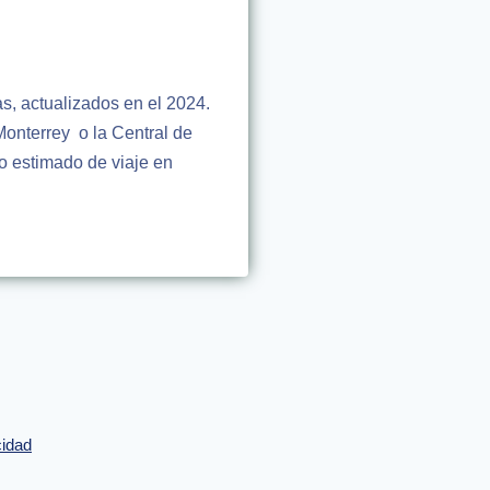
s, actualizados en el 2024.
onterrey o la Central de
o estimado de viaje en
cidad