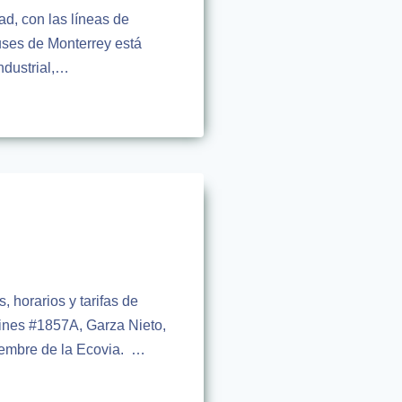
ad, con las líneas de
uses de Monterrey está
Industrial,…
 horarios y tarifas de
tines #1857A, Garza Nieto,
viembre de la Ecovia. …