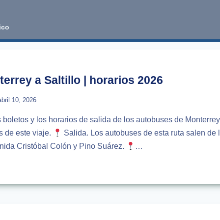
ico
rrey a Saltillo | horarios 2026
abril 10, 2026
s boletos y los horarios de salida de los autobuses de Monterrey 
s de este viaje.
Salida. Los autobuses de esta ruta salen de 
nida Cristóbal Colón y Pino Suárez.
…
USES
RREY
LO