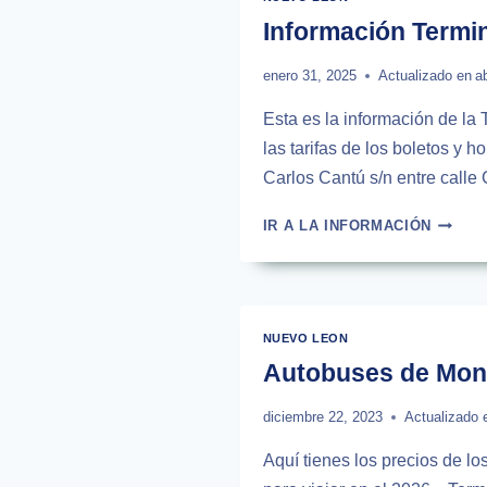
HORAR
Información Termi
2026
enero 31, 2025
Actualizado en
a
Esta es la información de l
las tarifas de los boletos y 
Carlos Cantú s/n entre calle
INFOR
IR A LA INFORMACIÓN
TERMI
DE
AUTOB
NORES
EN
NUEVO LEON
MONTE
Autobuses de Monte
diciembre 22, 2023
Actualizado 
Aquí tienes los precios de lo