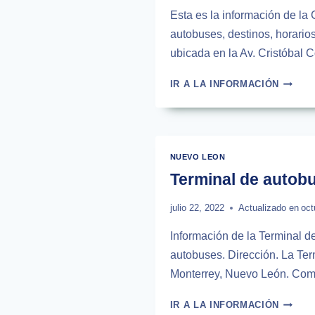
Esta es la información de la 
autobuses, destinos, horario
ubicada en la Av. Cristóbal C
CENTR
IR A LA INFORMACIÓN
DE
AUTOB
DE
MONTE
NUEVO LEON
Terminal de autob
julio 22, 2022
Actualizado en
oct
Información de la Terminal d
autobuses. Dirección. La Ter
Monterrey, Nuevo León. Como 
TERMI
IR A LA INFORMACIÓN