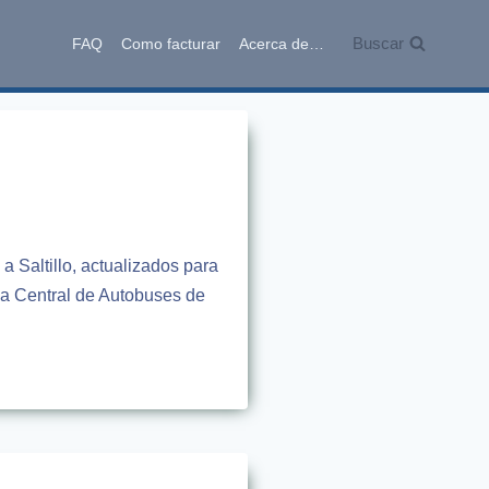
Buscar
FAQ
Como facturar
Acerca de…
a Saltillo, actualizados para
la Central de Autobuses de