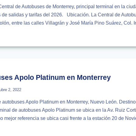
Central de Autobuses de Monterrey, principal terminal en la ciud
s de salidas y tarifas del 2026. Ubicación. La Central de Autob
olón, entre las calles Villagrán y José María Pino Suárez, Col. 
AL
USES
RREY
uses Apolo Platinum en Monterrey
ubre 2, 2022
e autobuses Apolo Platinum en Monterrey, Nuevo León. Destinos,
minal de autobuses Apolo Platinum se ubica en la Av. Ruiz Cor
mejor referencia se ubica casi frente a la estación 20 de No
NAL