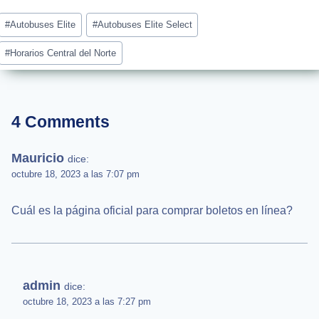
Post
#
Autobuses Elite
#
Autobuses Elite Select
Tags:
#
Horarios Central del Norte
4 Comments
Mauricio
dice:
octubre 18, 2023 a las 7:07 pm
Cuál es la página oficial para comprar boletos en línea?
admin
dice:
octubre 18, 2023 a las 7:27 pm