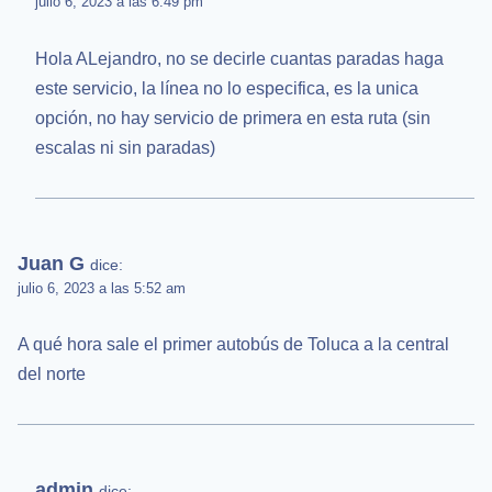
julio 6, 2023 a las 6:49 pm
Hola ALejandro, no se decirle cuantas paradas haga
este servicio, la línea no lo especifica, es la unica
opción, no hay servicio de primera en esta ruta (sin
escalas ni sin paradas)
Juan G
dice:
julio 6, 2023 a las 5:52 am
A qué hora sale el primer autobús de Toluca a la central
del norte
admin
dice: