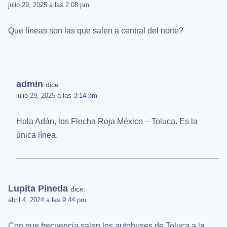
julio 29, 2025 a las 2:08 pm
Que líneas son las que salen a central del norte?
admin
dice:
julio 29, 2025 a las 3:14 pm
Hola Adán, los Flecha Roja México – Toluca. Es la
única línea.
Lupita Pineda
dice:
abril 4, 2024 a las 9:44 pm
Con que frecuencia salen los autobuses de Toluca a la