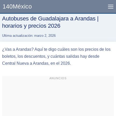
Skip
140México
to
content
Autobuses de Guadalajara a Arandas |
horarios y precios 2026
Ultima actualización:
marzo 2, 2026
¿Vas a Arandas? Aquí te digo cuáles son los precios de los
boletos, los descuentos, y cuántas salidas hay desde
Central Nueva a Arandas, en el 2026.
ANUNCIOS