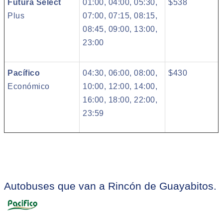
Futura Select
01:00, 04:00, 05:30,
$538
Plus
07:00, 07:15, 08:15,
08:45, 09:00, 13:00,
23:00
Pacífico
04:30, 06:00, 08:00,
$430
Económico
10:00, 12:00, 14:00,
16:00, 18:00, 22:00,
23:59
Autobuses que van a Rincón de Guayabitos.