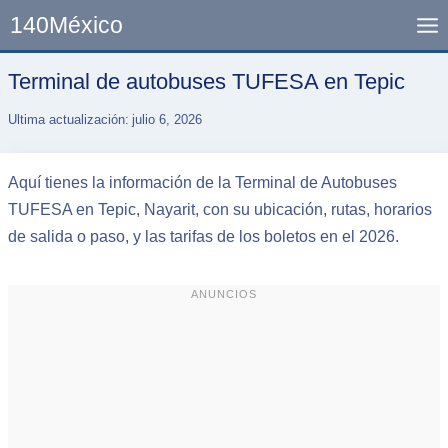
Skip
140México
to
content
Terminal de autobuses TUFESA en Tepic
Ultima actualización:
julio 6, 2026
Aquí tienes la información de la Terminal de Autobuses
TUFESA en Tepic, Nayarit, con su ubicación, rutas, horarios
de salida o paso, y las tarifas de los boletos en el 2026.
ANUNCIOS