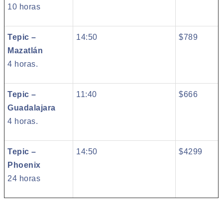
10 horas
Tepic –
14:50
$789
Mazatlán
4 horas.
Tepic –
11:40
$666
Guadalajara
4 horas.
Tepic –
14:50
$4299
Phoenix
24 horas