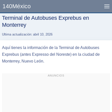
Skip
140México
to
content
Terminal de Autobuses Exprebus en
Monterrey
Ultima actualización:
abril 10, 2026
Aquí tienes la información de la Terminal de Autobuses
Exprebus (antes Expresso del Noreste) en la ciudad de
Monterrey, Nuevo León.
ANUNCIOS