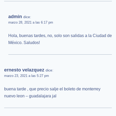
admin
dice:
marzo 28, 2021 a las 6:17 pm
Hola, buenas tardes, no, solo son salidas a la Ciudad de
México. Saludos!
ernesto velazquez
dice:
marzo 23, 2021 a las 5:27 pm
buena tarde , que precio salje el boleto de monterrey
nuevo leon – guadalajara jal