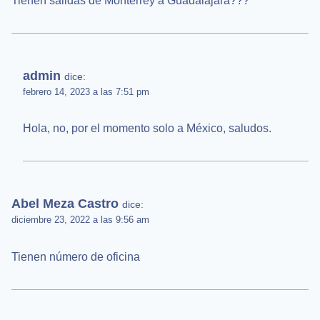
Tienen salidas de Monterrey a Guadalajara???
admin
dice:
febrero 14, 2023 a las 7:51 pm
Hola, no, por el momento solo a México, saludos.
Abel Meza Castro
dice:
diciembre 23, 2022 a las 9:56 am
Tienen número de oficina