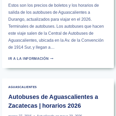
Estos son los precios de boletos y los horarios de
salida de los autobuses de Aguascalientes a
Durango, actualizados para viajar en el 2026.
Terminales de autobuses. Los autobuses que hacen
este viaje salen de la Central de Autobuses de
Aguascalientes, ubicada en la Av. de la Convención
de 1914 Sur, y llegan a…
AUTOBUSES
IR A LA INFORMACIÓN
DE
AGUASCALIENTES
A
DURANGO
|
AGUASCALIENTES
HORARIOS
2026
Autobuses de Aguascalientes a
Zacatecas | horarios 2026