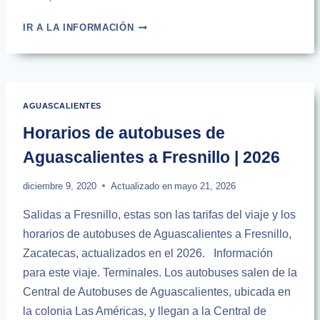
HORARIOS
IR A LA INFORMACIÓN
DE
AUTOBUSES
DE
AGUASCALIENTES
A
AGUASCALIENTES
TEPOTZOTLÁN
|
Horarios de autobuses de
2026
Aguascalientes a Fresnillo | 2026
diciembre 9, 2020
Actualizado en
mayo 21, 2026
Salidas a Fresnillo, estas son las tarifas del viaje y los
horarios de autobuses de Aguascalientes a Fresnillo,
Zacatecas, actualizados en el 2026. Información
para este viaje. Terminales. Los autobuses salen de la
Central de Autobuses de Aguascalientes, ubicada en
la colonia Las Américas, y llegan a la Central de