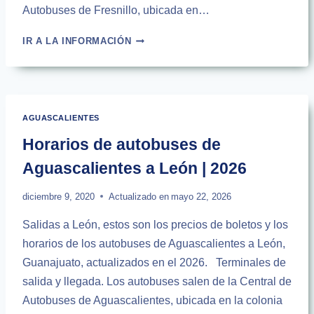
Autobuses de Fresnillo, ubicada en…
HORARIOS
IR A LA INFORMACIÓN
DE
AUTOBUSES
DE
AGUASCALIENTES
A
AGUASCALIENTES
FRESNILLO
|
Horarios de autobuses de
2026
Aguascalientes a León | 2026
diciembre 9, 2020
Actualizado en
mayo 22, 2026
Salidas a León, estos son los precios de boletos y los
horarios de los autobuses de Aguascalientes a León,
Guanajuato, actualizados en el 2026. Terminales de
salida y llegada. Los autobuses salen de la Central de
Autobuses de Aguascalientes, ubicada en la colonia