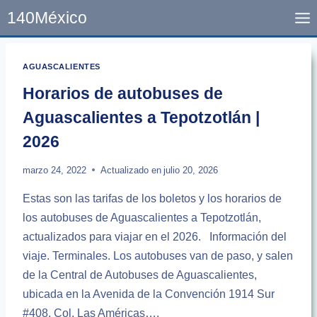
Skip
140México
to
content
AGUASCALIENTES
Horarios de autobuses de
Aguascalientes a Tepotzotlán |
2026
marzo 24, 2022
Actualizado en
julio 20, 2026
Estas son las tarifas de los boletos y los horarios de
los autobuses de Aguascalientes a Tepotzotlán,
actualizados para viajar en el 2026. Información del
viaje. Terminales. Los autobuses van de paso, y salen
de la Central de Autobuses de Aguascalientes,
ubicada en la Avenida de la Convención 1914 Sur
#408, Col. Las Américas….