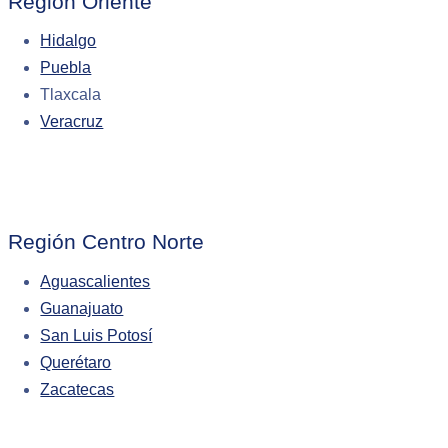
Región Oriente
Hidalgo
Puebla
Tlaxcala
Veracruz
Región Centro Norte
Aguascalientes
Guanajuato
San Luis Potosí
Querétaro
Zacatecas