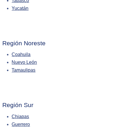
Tabasco
Yucatán
Región Noreste
Coahuila
Nuevo León
Tamaulipas
Región Sur
Chiapas
Guerrero