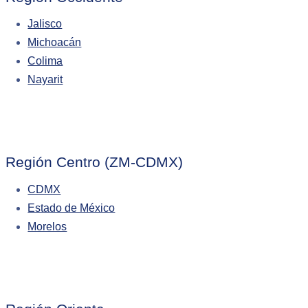
Jalisco
Michoacán
Colima
Nayarit
Región Centro (ZM-CDMX)
CDMX
Estado de México
Morelos