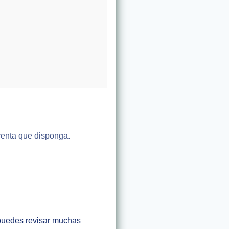
venta que disponga.
puedes revisar muchas