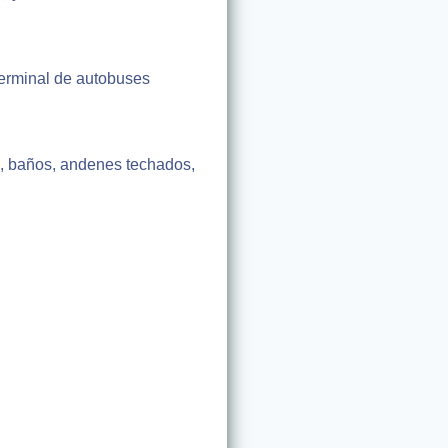
 terminal de autobuses
, baños, andenes techados,