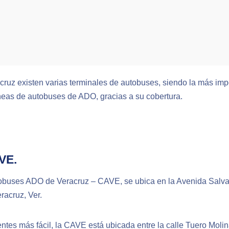
cruz existen varias terminales de autobuses, siendo la más imp
íneas de autobuses de ADO, gracias a su cobertura.
VE.
obuses ADO de Veracruz – CAVE, se ubica en la Avenida Salva
acruz, Ver.
ntes más fácil, la CAVE está ubicada entre la calle Tuero Molina 