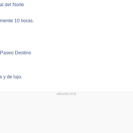
l del Norte
mente 10 horas.
 Paseo Destino
 y de lujo.
ANUNCIOS