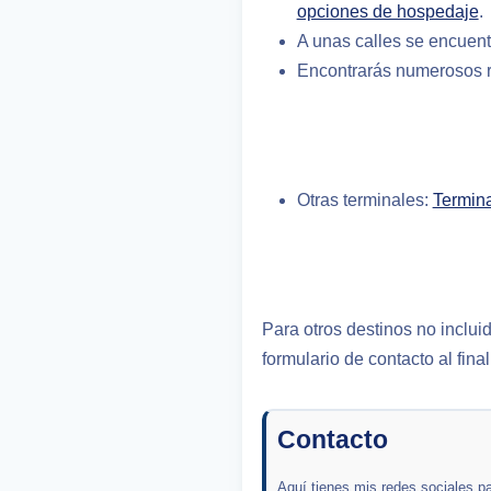
opciones de hospedaje
.
A unas calles se encuent
Encontrarás numerosos r
Otras terminales:
Termin
Para otros destinos no inclu
formulario de contacto al fina
Contacto
Aquí tienes mis redes sociales p