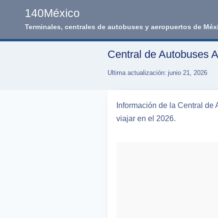
Skip
140México
to
Terminales, centrales de autobuses y aeropuertos de Méx
content
Central de Autobuses
Ultima actualización:
junio 21, 2026
Información de la Central de
viajar en el 2026.