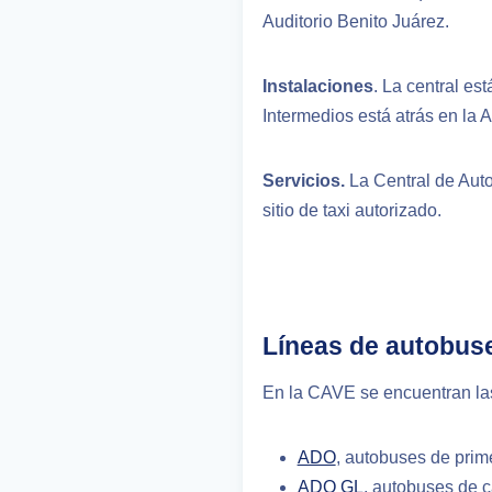
Auditorio Benito Juárez.
Instalaciones
. La central es
Intermedios está atrás en la 
Servicios.
La Central de Aut
sitio de taxi autorizado.
Líneas de autobus
En la CAVE se encuentran las
ADO
, autobuses de prim
ADO GL
, autobuses de c