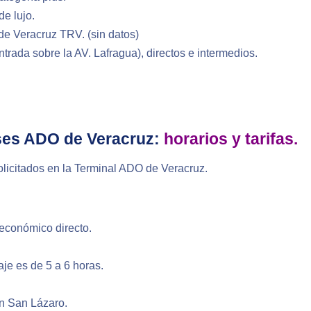
de lujo.
de Veracruz TRV. (sin datos)
rada sobre la AV. Lafragua), directos e intermedios.
ses ADO de Veracruz:
horarios y tarifas.
olicitados en la Terminal ADO de Veracruz.
 económico directo.
je es de 5 a 6 horas.
en San Lázaro.