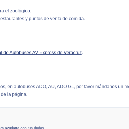
ra el zoológico.
estaurantes y puntos de venta de comida.
al de Autobuses AV Express de Veracruz
.
idos, en autobuses ADO, AU, ADO GL, por favor mándanos un me
l de la página.
ara ayudarte con tus dudas.