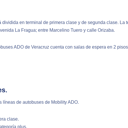
tá dividida en terminal de primera clase y de segunda clase. La
Avenida La Fragua; entre Marcelino Tuero y calle Orizaba.
obuses ADO de Veracruz cuenta con salas de espera en 2 pisos
es.
 líneas de autobuses de Mobility ADO.
era clase.
ategoría plus.