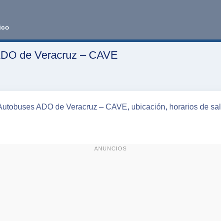
ico
 ADO de Veracruz – CAVE
 Autobuses ADO de Veracruz – CAVE, ubicación, horarios de sali
ANUNCIOS