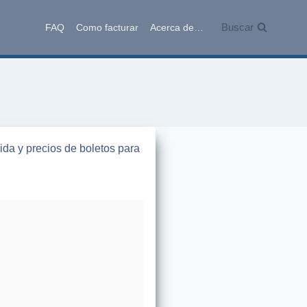
Buscar
FAQ
Como facturar
Acerca de…
da y precios de boletos para